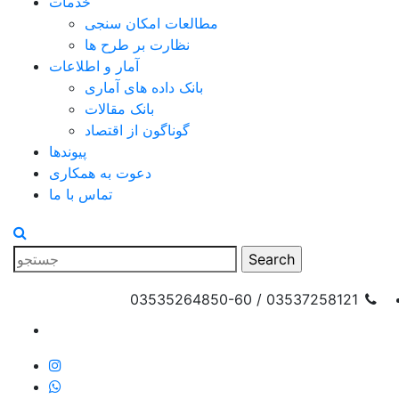
خدمات
مطالعات امکان سنجی
نظارت بر طرح ها
آمار و اطلاعات
بانک داده های آماری
بانک مقالات
گوناگون از اقتصاد
پیوندها
دعوت به همکاری
تماس با ما
03537258121 / 03535264850-60