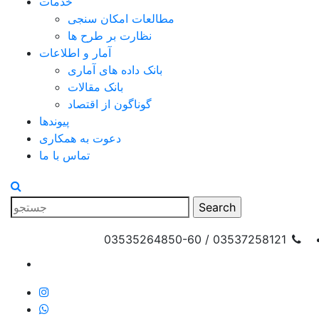
خدمات
مطالعات امکان سنجی
نظارت بر طرح ها
آمار و اطلاعات
بانک داده های آماری
بانک مقالات
گوناگون از اقتصاد
پیوندها
دعوت به همکاری
تماس با ما
03537258121 / 03535264850-60