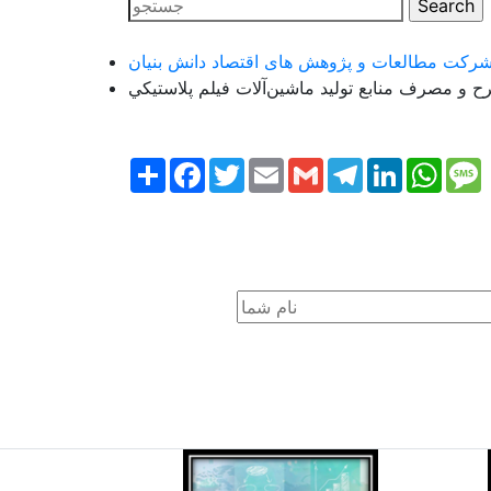
و مصرف منابع توليد ماشين‌آلات فيلم پلاستيکي
Share
Facebook
Twitter
Email
Gmail
Telegram
LinkedIn
What