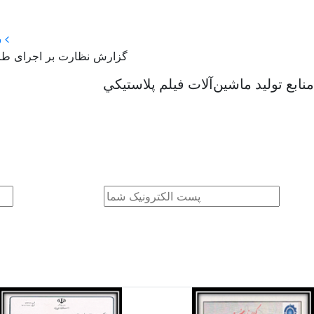
شركت مطالعات و پژوهش های اقتصاد دانش بنيان
گزارش نظارت بر اجرای طرح 
ع توليد ماشين‌آلات فيلم پلاستيکي
sApp
Message