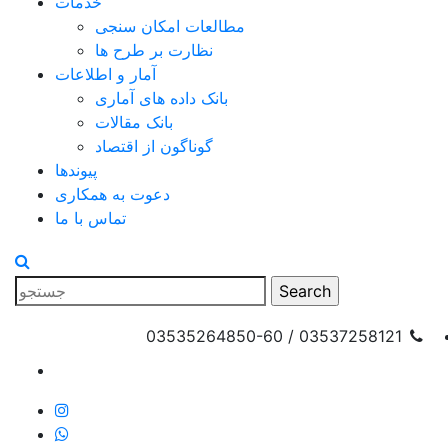
خدمات
مطالعات امکان سنجی
نظارت بر طرح ها
آمار و اطلاعات
بانک داده های آماری
بانک مقالات
گوناگون از اقتصاد
پیوندها
دعوت به همکاری
تماس با ما
03537258121 / 03535264850-60