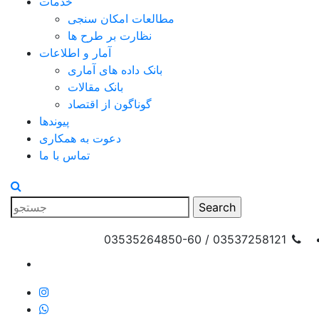
خدمات
مطالعات امکان سنجی
نظارت بر طرح ها
آمار و اطلاعات
بانک داده های آماری
بانک مقالات
گوناگون از اقتصاد
پیوندها
دعوت به همکاری
تماس با ما
03537258121 / 03535264850-60