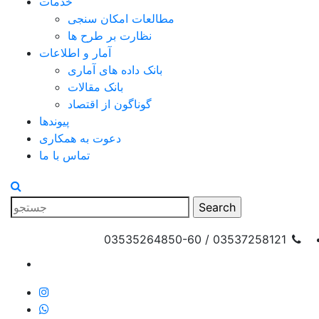
خدمات
مطالعات امکان سنجی
نظارت بر طرح ها
آمار و اطلاعات
بانک داده های آماری
بانک مقالات
گوناگون از اقتصاد
پیوندها
دعوت به همکاری
تماس با ما
03537258121 / 03535264850-60