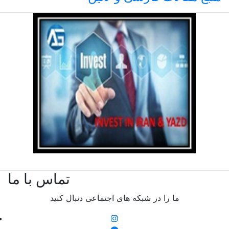
تماس با ما
ما را در شبکه های اجتماعی دنبال کنید